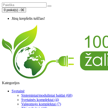
0 prekė(s) - 0€
Jūsų krepšelis tuščias!
Kategorijos
Svetainė
Sisteminiai/moduliniai baldai (68)
Svetainės komplektai (4)
Valgomojo komplektai (7)