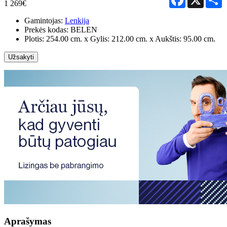
1 269€
Gamintojas:
Lenkija
Prekės kodas:
BELEN
Plotis: 254.00 cm. x Gylis: 212.00 cm. x Aukštis: 95.00 cm.
Užsakyti
Aprašymas