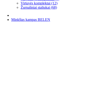
Virtuvės komplektai (12)
Žurnaliniai staliukai (68)
Minkštas kampas BELEN