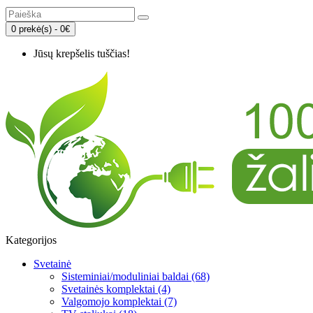
0 prekė(s) - 0€
Jūsų krepšelis tuščias!
Kategorijos
Svetainė
Sisteminiai/moduliniai baldai (68)
Svetainės komplektai (4)
Valgomojo komplektai (7)