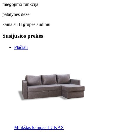
miegojimo funkcija
patalynės dėžė
kaina su II grupės audiniu
Susijusios prekės
Plačiau
Minkštas kampas LUKAS