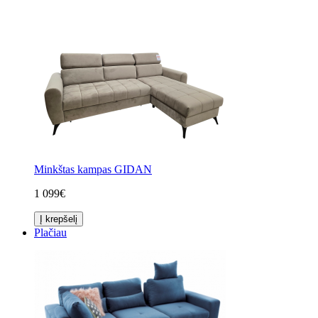
Minkštas kampas GIDAN
1 099€
Į krepšelį
Plačiau