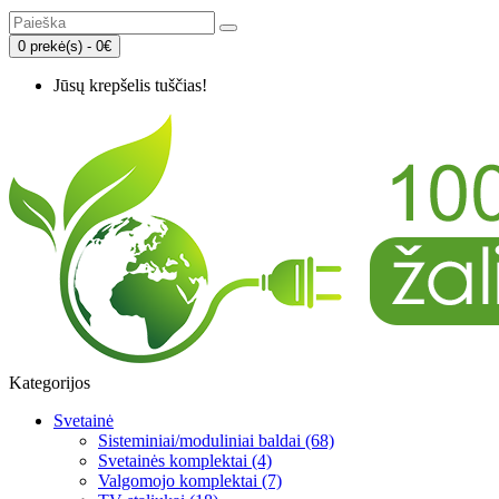
0 prekė(s) - 0€
Jūsų krepšelis tuščias!
Kategorijos
Svetainė
Sisteminiai/moduliniai baldai (68)
Svetainės komplektai (4)
Valgomojo komplektai (7)