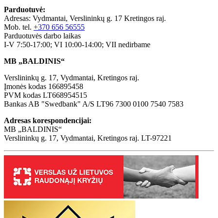
Parduotuvė:
Adresas: Vydmantai, Verslininkų g. 17 Kretingos raj.
Mob. tel.
+370 656 56555
Parduotuvės darbo laikas
I-V 7:50-17:00; VI 10:00-14:00; VII nedirbame
MB „BALDINIS“
Verslininkų g. 17, Vydmantai, Kretingos raj.
Įmonės kodas 166895458
PVM kodas LT668954515
Bankas AB "Swedbank" A/S LT96 7300 0100 7540 7583
Adresas korespondencijai:
MB „BALDINIS“
Verslininkų g. 17, Vydmantai, Kretingos raj. LT-97221