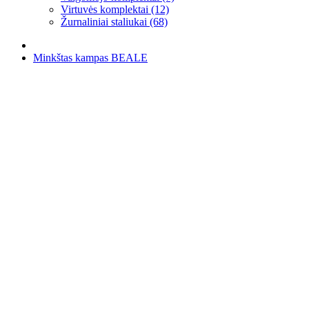
Virtuvės komplektai (12)
Žurnaliniai staliukai (68)
Minkštas kampas BEALE