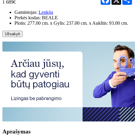
1 689€
Gamintojas:
Lenkija
Prekės kodas:
BEALE
Plotis: 277.00 cm. x Gylis: 237.00 cm. x Aukštis: 93.00 cm.
Užsakyti
Aprašymas