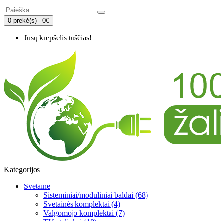
0 prekė(s) - 0€
Jūsų krepšelis tuščias!
Kategorijos
Svetainė
Sisteminiai/moduliniai baldai (68)
Svetainės komplektai (4)
Valgomojo komplektai (7)