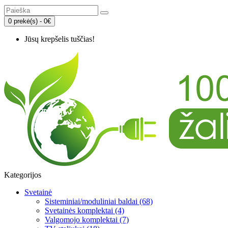
0 prekė(s) - 0€
Jūsų krepšelis tuščias!
Kategorijos
Svetainė
Sisteminiai/moduliniai baldai (68)
Svetainės komplektai (4)
Valgomojo komplektai (7)