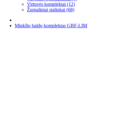
Virtuvės komplektai (12)
Žurnaliniai staliukai (68)
Minkštų baldų komplektas GBF-LIM