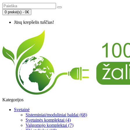
0 prekė(s) - 0€
Jūsų krepšelis tuščias!
Kategorijos
Svetainė
Sisteminiai/moduliniai baldai (68)
Svetainės komplektai (4)
Valgomojo komplektai (7)