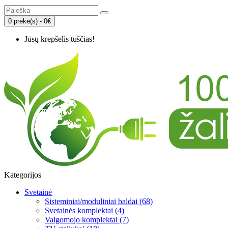
0 prekė(s) - 0€
Jūsų krepšelis tuščias!
Kategorijos
Svetainė
Sisteminiai/moduliniai baldai (68)
Svetainės komplektai (4)
Valgomojo komplektai (7)