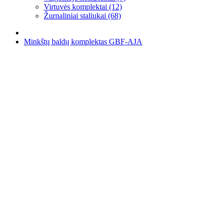
Virtuvės komplektai (12)
Žurnaliniai staliukai (68)
Minkštų baldų komplektas GBF-AJA