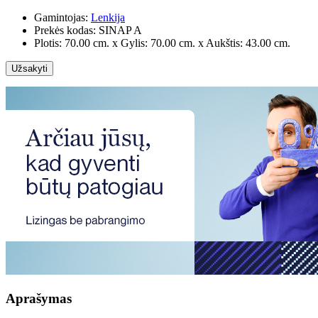
Gamintojas:
Lenkija
Prekės kodas:
SINAP A
Plotis: 70.00 cm. x Gylis: 70.00 cm. x Aukštis: 43.00 cm.
Užsakyti
Aprašymas