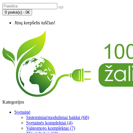
0 prekė(s) - 0€
Jūsų krepšelis tuščias!
Kategorijos
Svetainė
Sisteminiai/moduliniai baldai (68)
Svetainės komplektai (4)
Valgomojo komplektai (7)