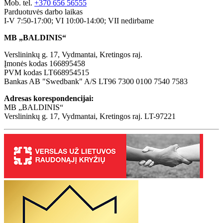
Mob. tel.
+370 656 56555
Parduotuvės darbo laikas
I-V 7:50-17:00; VI 10:00-14:00; VII nedirbame
MB „BALDINIS“
Verslininkų g. 17, Vydmantai, Kretingos raj.
Įmonės kodas 166895458
PVM kodas LT668954515
Bankas AB "Swedbank" A/S LT96 7300 0100 7540 7583
Adresas korespondencijai:
MB „BALDINIS“
Verslininkų g. 17, Vydmantai, Kretingos raj. LT-97221