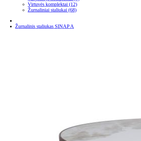
Virtuvės komplektai (12)
Žurnaliniai staliukai (68)
Žurnalinis staliukas SINAP A