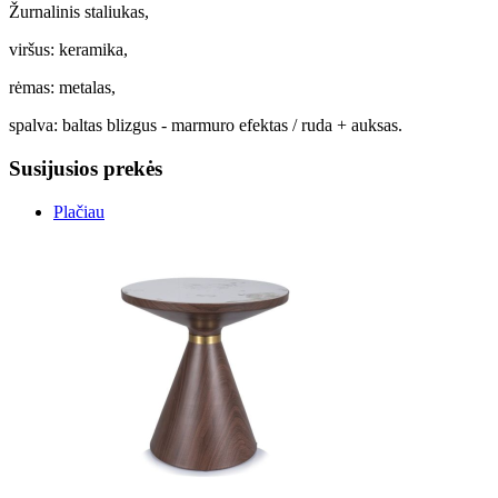
Žurnalinis staliukas,
viršus: keramika,
rėmas: metalas,
spalva: baltas blizgus - marmuro efektas / ruda + auksas.
Susijusios prekės
Plačiau