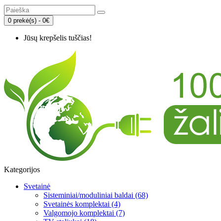
0 prekė(s) - 0€
Jūsų krepšelis tuščias!
Kategorijos
Svetainė
Sisteminiai/moduliniai baldai (68)
Svetainės komplektai (4)
Valgomojo komplektai (7)