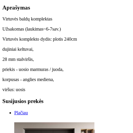
Aprašymas
Virtuvės baldų komplektas
Užsakomas (laukimas~6-7sav.)
Virtuvės komplekto dydis: plotis 240cm
dujiniai keltuvai,
28 mm stalviršis,
priekis - uosio marmuras / juoda,
korpusas - anglies mediena,
viršus: uosis
Susijusios prekės
Plačiau