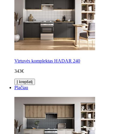
Virtuvės komplektas HADAR 240
343€
Į krepšelį
Plačiau