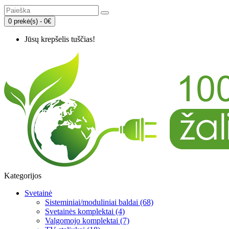
0 prekė(s) - 0€
Jūsų krepšelis tuščias!
Kategorijos
Svetainė
Sisteminiai/moduliniai baldai (68)
Svetainės komplektai (4)
Valgomojo komplektai (7)