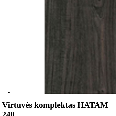
Virtuvės komplektas HATAM
240