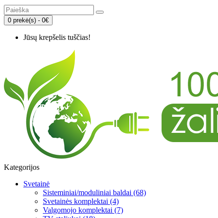
0 prekė(s) - 0€
Jūsų krepšelis tuščias!
Kategorijos
Svetainė
Sisteminiai/moduliniai baldai (68)
Svetainės komplektai (4)
Valgomojo komplektai (7)