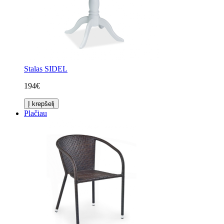
Stalas SIDEL
194€
Į krepšelį
Plačiau