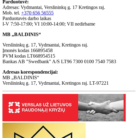
Parduotuvė:
Adresas: Vydmantai, Verslininkų g. 17 Kretingos raj.
Mob. tel.
+370 656 56555
Parduotuvės darbo laikas
I-V 7:50-17:00; VI 10:00-14:00; VII nedirbame
MB „BALDINIS“
Verslininkų g. 17, Vydmantai, Kretingos raj.
Įmonės kodas 166895458
PVM kodas LT668954515
Bankas AB "Swedbank" A/S LT96 7300 0100 7540 7583
Adresas korespondencijai:
MB „BALDINIS“
Verslininkų g. 17, Vydmantai, Kretingos raj. LT-97221