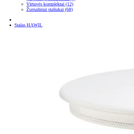
Virtuvės komplektai (12)
Žurnaliniai staliukai (68)
Stalas HAWIL