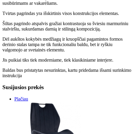
susibūrimams ar vakarėliams.
Tvirtas pagrindas yra išskirtinis visos konstrukcijos elementas.
Šiltas pagrindo atspalvis gražiai kontrastuoja su šviesiu marmuriniu
stalviršiu, sukurdamas darnią ir stilingą kompoziciją.
Dėl aukštos kokybės medžiagų ir kruopščiai pagamintos formos
derinio stalas tampa ne tik funkcionaliu baldu, bet ir ryškiu
valgomojo ar svetainės elementu.
Jis puikiai tiks tiek moderniame, tiek klasikiniame interjere.
Baldas bus pristatytas nesurinktas, kartu pridedama išsami surinkimo
instrukcija
Susijusios prekės
Plačiau