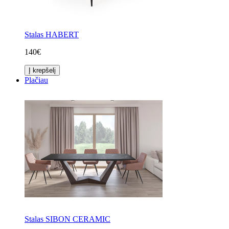
Stalas HABERT
140€
Į krepšelį
Plačiau
Stalas SIBON CERAMIC