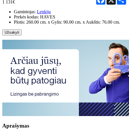
1 131€
Gamintojas:
Lenkija
Prekės kodas:
HAVES
Plotis: 260.00 cm. x Gylis: 90.00 cm. x Aukštis: 76.00 cm.
Užsakyti
Aprašymas