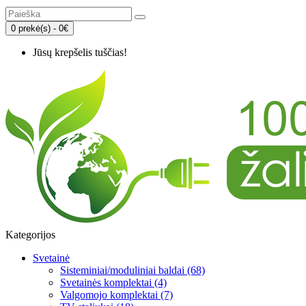
0 prekė(s) - 0€
Jūsų krepšelis tuščias!
Kategorijos
Svetainė
Sisteminiai/moduliniai baldai (68)
Svetainės komplektai (4)
Valgomojo komplektai (7)