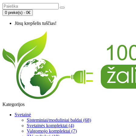
0 prekė(s) - 0€
Jūsų krepšelis tuščias!
Kategorijos
Svetainė
Sisteminiai/moduliniai baldai (68)
Svetainės komplektai (4)
Valgomojo komplektai (7)