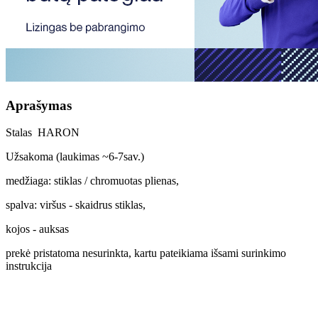
Aprašymas
Stalas HARON
Užsakoma (laukimas ~6-7sav.)
medžiaga: stiklas / chromuotas plienas,
spalva: viršus - skaidrus stiklas,
kojos - auksas
prekė pristatoma nesurinkta, kartu pateikiama išsami surinkimo
instrukcija