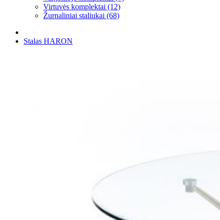
Virtuvės komplektai (12)
Žurnaliniai staliukai (68)
Stalas HARON