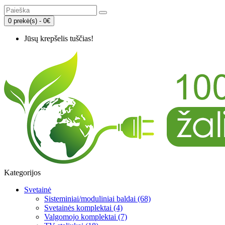
0 prekė(s) - 0€
Jūsų krepšelis tuščias!
Kategorijos
Svetainė
Sisteminiai/moduliniai baldai (68)
Svetainės komplektai (4)
Valgomojo komplektai (7)