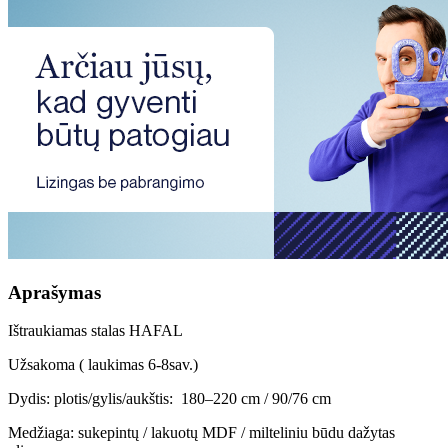
Aprašymas
Ištraukiamas stalas HAFAL
Užsakoma ( laukimas 6-8sav.)
Dydis: plotis/gylis/aukštis: 180–220 cm / 90/76 cm
Medžiaga: sukepintų / lakuotų MDF / milteliniu būdu dažytas