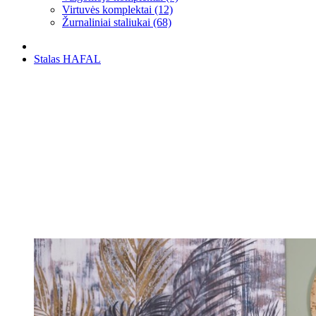
Virtuvės komplektai (12)
Žurnaliniai staliukai (68)
Stalas HAFAL