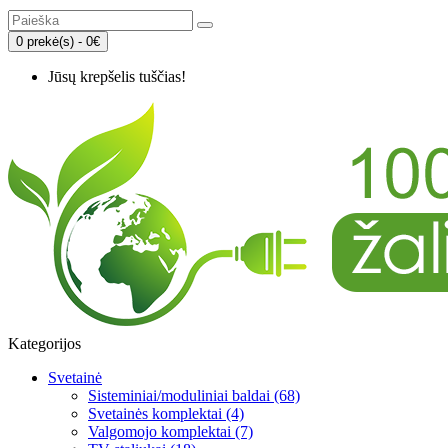
0 prekė(s) - 0€
Jūsų krepšelis tuščias!
Kategorijos
Svetainė
Sisteminiai/moduliniai baldai (68)
Svetainės komplektai (4)
Valgomojo komplektai (7)