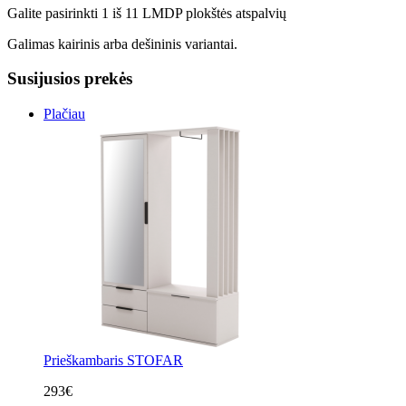
Galite pasirinkti 1 iš 11 LMDP plokštės atspalvių
Galimas kairinis arba dešininis variantai.
Susijusios prekės
Plačiau
Prieškambaris STOFAR
293€