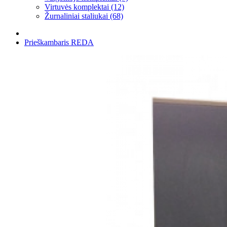
Virtuvės komplektai (12)
Žurnaliniai staliukai (68)
Prieškambaris REDA