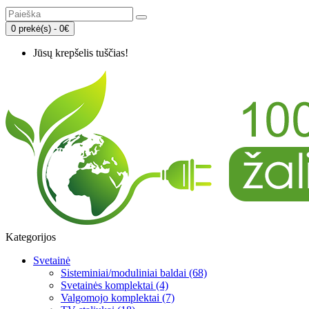
0 prekė(s) - 0€
Jūsų krepšelis tuščias!
Kategorijos
Svetainė
Sisteminiai/moduliniai baldai (68)
Svetainės komplektai (4)
Valgomojo komplektai (7)