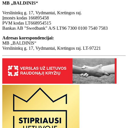
MB „BALDINIS“
Verslininkų g. 17, Vydmantai, Kretingos raj.
Įmonės kodas 166895458
PVM kodas LT668954515
Bankas AB "Swedbank" A/S LT96 7300 0100 7540 7583
Adresas korespondencijai:
MB „BALDINIS“
Verslininkų g. 17, Vydmantai, Kretingos raj. LT-97221