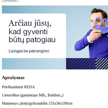
Aprašymas
Prieškambaris REDA
Lietuviškas (gamintojas MB,, Baldinis,,)
Matmenys: plotis/gylis/aukštis 155x36x190cm