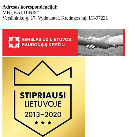
Adresas korespondencijai:
MB „BALDINIS“
Verslininkų g. 17, Vydmantai, Kretingos raj. LT-97221