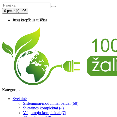
0 prekė(s) - 0€
Jūsų krepšelis tuščias!
Kategorijos
Svetainė
Sisteminiai/moduliniai baldai (68)
Svetainės komplektai (4)
Valgomojo komplektai (7)