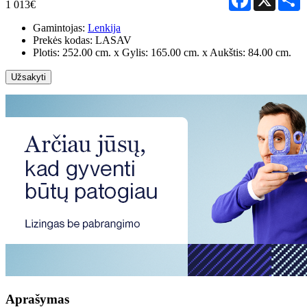
1 013€
Gamintojas:
Lenkija
Prekės kodas:
LASAV
Plotis: 252.00 cm. x Gylis: 165.00 cm. x Aukštis: 84.00 cm.
Užsakyti
Aprašymas