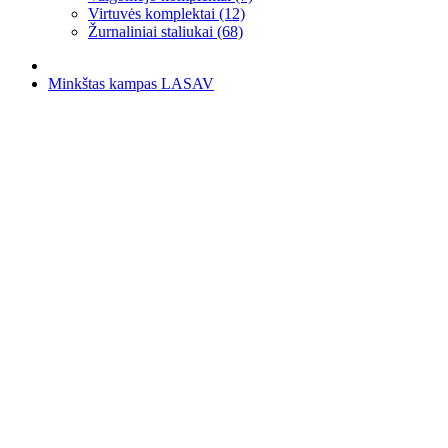
Virtuvės komplektai (12)
Žurnaliniai staliukai (68)
Minkštas kampas LASAV