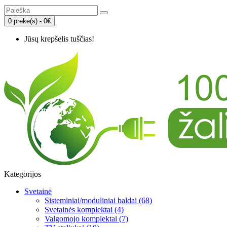
0 prekė(s) - 0€
Jūsų krepšelis tuščias!
Kategorijos
Svetainė
Sisteminiai/moduliniai baldai (68)
Svetainės komplektai (4)
Valgomojo komplektai (7)