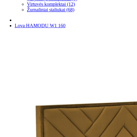
Virtuvės komplektai (12)
Žurnaliniai staliukai (68)
Lova HAMODU W1 160