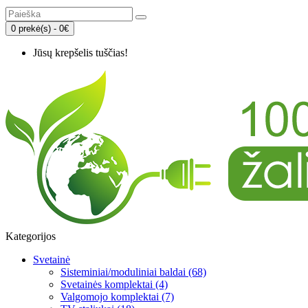
0 prekė(s) - 0€
Jūsų krepšelis tuščias!
Kategorijos
Svetainė
Sisteminiai/moduliniai baldai (68)
Svetainės komplektai (4)
Valgomojo komplektai (7)