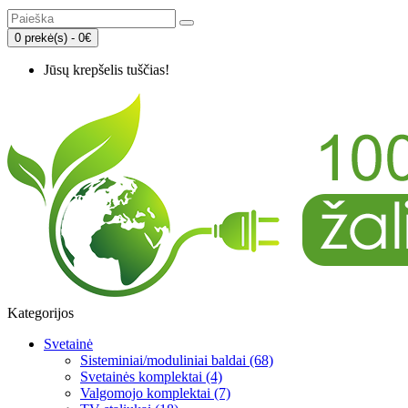
0 prekė(s) - 0€
Jūsų krepšelis tuščias!
Kategorijos
Svetainė
Sisteminiai/moduliniai baldai (68)
Svetainės komplektai (4)
Valgomojo komplektai (7)