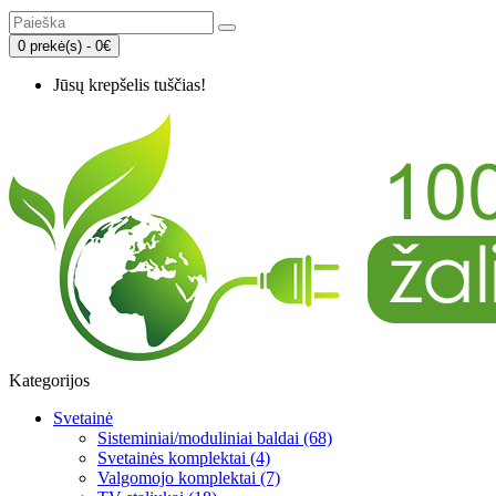
0 prekė(s) - 0€
Jūsų krepšelis tuščias!
Kategorijos
Svetainė
Sisteminiai/moduliniai baldai (68)
Svetainės komplektai (4)
Valgomojo komplektai (7)