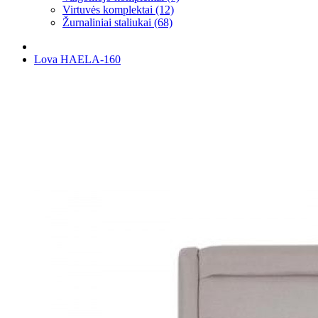
Virtuvės komplektai (12)
Žurnaliniai staliukai (68)
Lova HAELA-160