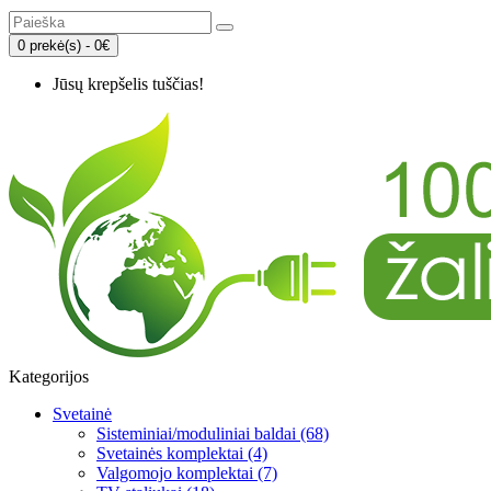
0 prekė(s) - 0€
Jūsų krepšelis tuščias!
Kategorijos
Svetainė
Sisteminiai/moduliniai baldai (68)
Svetainės komplektai (4)
Valgomojo komplektai (7)