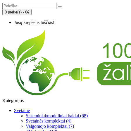
0 prekė(s) - 0€
Jūsų krepšelis tuščias!
Kategorijos
Svetainė
Sisteminiai/moduliniai baldai (68)
Svetainės komplektai (4)
Valgomojo komplektai (7)