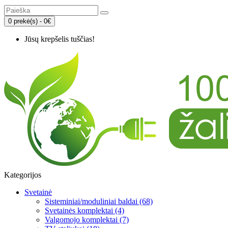
0 prekė(s) - 0€
Jūsų krepšelis tuščias!
Kategorijos
Svetainė
Sisteminiai/moduliniai baldai (68)
Svetainės komplektai (4)
Valgomojo komplektai (7)