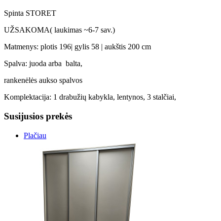
Spinta STORET
UŽSAKOMA( laukimas ~6-7 sav.)
Matmenys: plotis 196| gylis 58 | aukštis 200 cm
Spalva: juoda arba balta,
rankenėlės aukso spalvos
Komplektacija: 1 drabužių kabykla, lentynos, 3 stalčiai,
Susijusios prekės
Plačiau