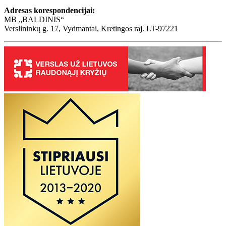
Adresas korespondencijai:
MB „BALDINIS“
Verslininkų g. 17, Vydmantai, Kretingos raj. LT-97221