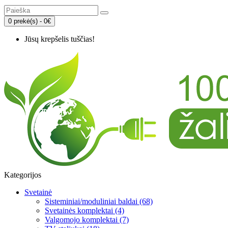
0 prekė(s) - 0€
Jūsų krepšelis tuščias!
Kategorijos
Svetainė
Sisteminiai/moduliniai baldai (68)
Svetainės komplektai (4)
Valgomojo komplektai (7)