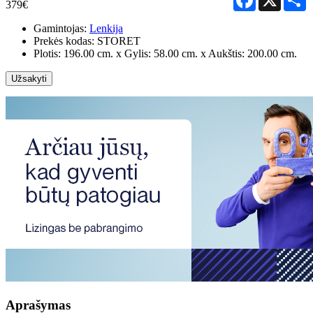
379€
Gamintojas:
Lenkija
Prekės kodas:
STORET
Plotis: 196.00 cm. x Gylis: 58.00 cm. x Aukštis: 200.00 cm.
Užsakyti
Aprašymas