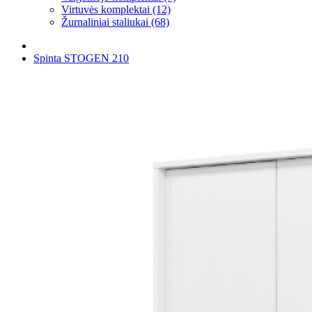
Virtuvės komplektai (12)
Žurnaliniai staliukai (68)
Spinta STOGEN 210