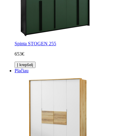
Spinta STOGEN 255
653€
Į krepšelį
Plačiau