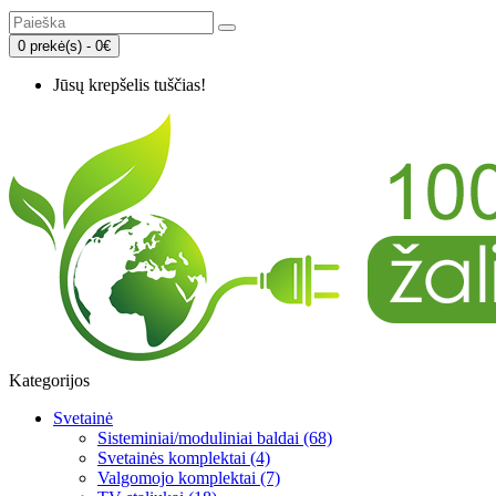
0 prekė(s) - 0€
Jūsų krepšelis tuščias!
Kategorijos
Svetainė
Sisteminiai/moduliniai baldai (68)
Svetainės komplektai (4)
Valgomojo komplektai (7)