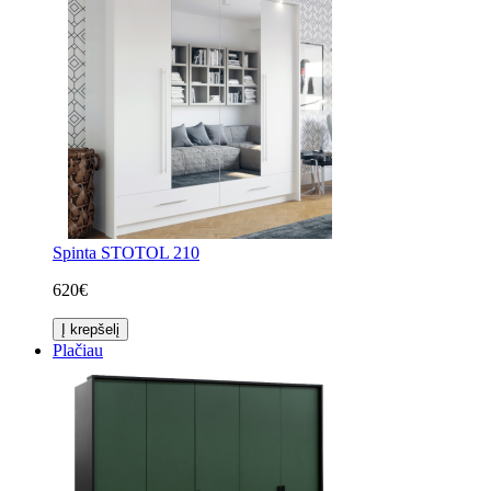
Spinta STOTOL 210
620€
Į krepšelį
Plačiau