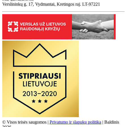
Verslininkų g. 17, Vydmantai, Kretingos raj. LT-97221
© Visos teisės saugomos |
Privatumo ir slapukų politika
| Baldinis