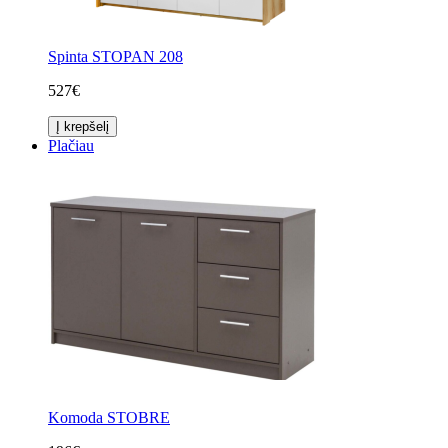
Spinta STOPAN 208
527€
Į krepšelį
Plačiau
Komoda STOBRE