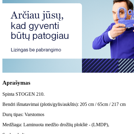
Aprašymas
Spinta STOGEN 210.
Bendri išmatavimai (plotis/gylis/aukštis): 205 cm / 65cm / 217 cm
Durų tipas: Varstomos
Medžiaga: Laminuota medžio drožlių plokštė - (LMDP),