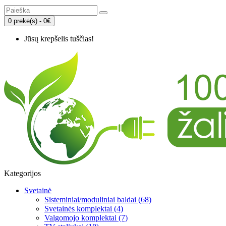
0 prekė(s) - 0€
Jūsų krepšelis tuščias!
Kategorijos
Svetainė
Sisteminiai/moduliniai baldai (68)
Svetainės komplektai (4)
Valgomojo komplektai (7)