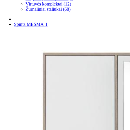
Virtuvės komplektai (12)
Žurnaliniai staliukai (68)
Spinta MESMA-1