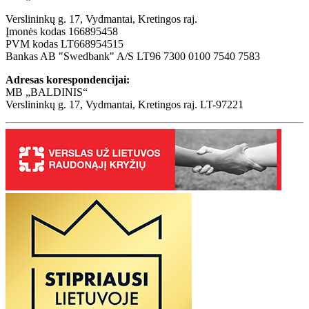
Verslininkų g. 17, Vydmantai, Kretingos raj.
Įmonės kodas 166895458
PVM kodas LT668954515
Bankas AB "Swedbank" A/S LT96 7300 0100 7540 7583
Adresas korespondencijai:
MB „BALDINIS“
Verslininkų g. 17, Vydmantai, Kretingos raj. LT-97221