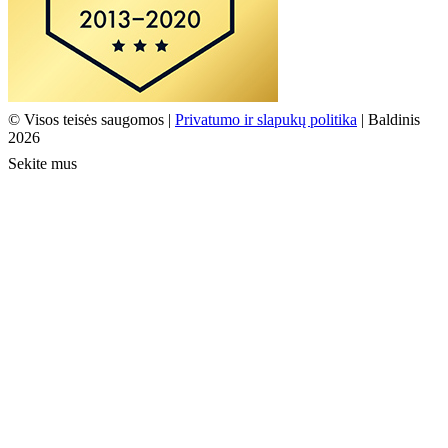
© Visos teisės saugomos |
Privatumo ir slapukų politika
| Baldinis
2026
Sekite mus