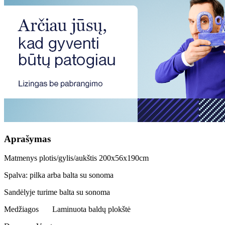
Aprašymas
Matmenys plotis/gylis/aukštis 200x56x190cm
Spalva: pilka arba balta su sonoma
Sandėlyje turime balta su sonoma
Medžiagos
Laminuota baldų plokštė