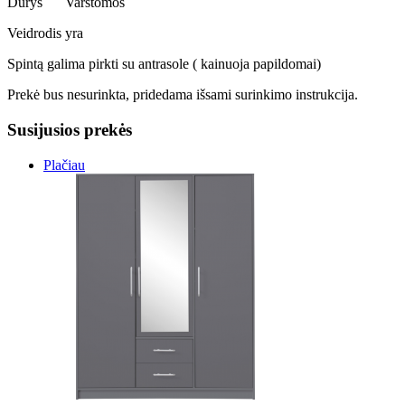
Durys
Varstomos
Veidrodis
yra
Spintą galima pirkti su antrasole ( kainuoja papildomai)
Prekė bus nesurinkta, pridedama išsami surinkimo instrukcija.
Susijusios prekės
Plačiau