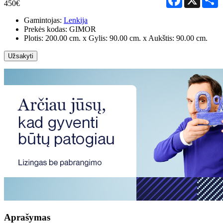
450€
Gamintojas:
Lenkija
Prekės kodas:
GIMOR
Plotis: 200.00 cm. x Gylis: 90.00 cm. x Aukštis: 90.00 cm.
Užsakyti
Aprašymas