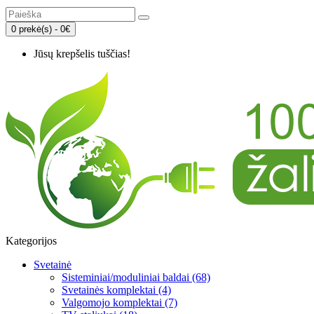
0 prekė(s) - 0€
Jūsų krepšelis tuščias!
Kategorijos
Svetainė
Sisteminiai/moduliniai baldai (68)
Svetainės komplektai (4)
Valgomojo komplektai (7)