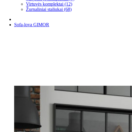
Virtuvės komplektai (12)
Žurnaliniai staliukai (68)
Sofa-lova GIMOR