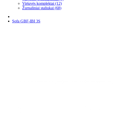
Virtuvės komplektai (12)
Žurnaliniai staliukai (68)
Sofa GBF-IBI 3S