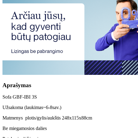
Aprašymas
Sofa GBF-IBI 3S
Užsakoma (laukimas~6-8sav.)
Matmenys plotis/gylis/aukštis 248x115x88cm
Be miegamosios dalies