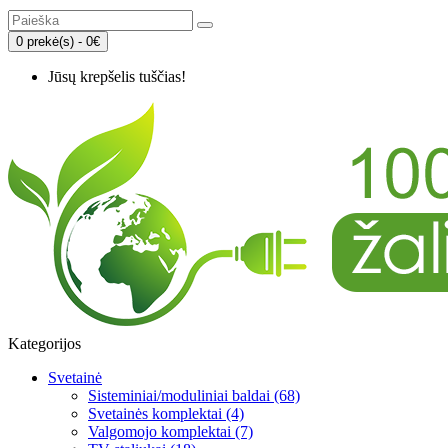
0 prekė(s) - 0€
Jūsų krepšelis tuščias!
Kategorijos
Svetainė
Sisteminiai/moduliniai baldai (68)
Svetainės komplektai (4)
Valgomojo komplektai (7)