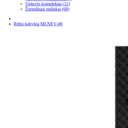
Virtuvės komplektai (12)
Žurnaliniai staliukai (68)
Rūbų kabykla MLNEV-06