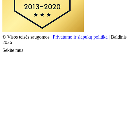
© Visos teisės saugomos |
Privatumo ir slapukų politika
| Baldinis
2026
Sekite mus