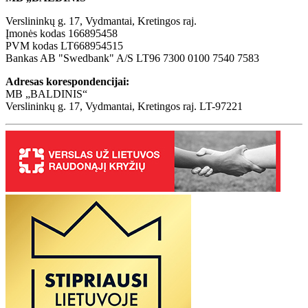
Verslininkų g. 17, Vydmantai, Kretingos raj.
Įmonės kodas 166895458
PVM kodas LT668954515
Bankas AB "Swedbank" A/S LT96 7300 0100 7540 7583
Adresas korespondencijai:
MB „BALDINIS“
Verslininkų g. 17, Vydmantai, Kretingos raj. LT-97221