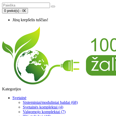
0 prekė(s) - 0€
Jūsų krepšelis tuščias!
Kategorijos
Svetainė
Sisteminiai/moduliniai baldai (68)
Svetainės komplektai (4)
Valgomojo komplektai (7)