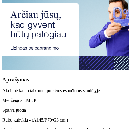
Aprašymas
Akcijinė kaina taikome prekėms esančioms sandėlyje
Medžiagos LMDP
Spalva juoda
Rūbų kabykla - (A145/P70/G3 cm.)