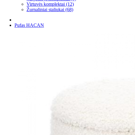
Virtuvės komplektai (12)
Žurnaliniai staliukai (68)
Pufas HACAN