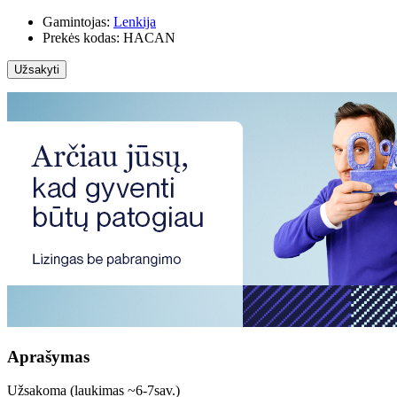
Gamintojas:
Lenkija
Prekės kodas:
HACAN
Užsakyti
Aprašymas
Užsakoma (laukimas ~6-7sav.)