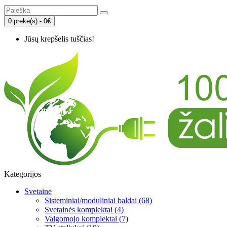
0 prekė(s) - 0€
Jūsų krepšelis tuščias!
Kategorijos
Svetainė
Sisteminiai/moduliniai baldai (68)
Svetainės komplektai (4)
Valgomojo komplektai (7)