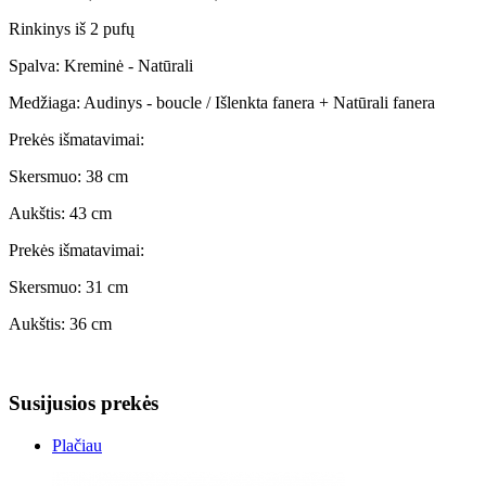
Rinkinys iš 2 pufų
Spalva: Kreminė - Natūrali
Medžiaga: Audinys - boucle / Išlenkta fanera + Natūrali fanera
Prekės išmatavimai:
Skersmuo: 38 cm
Aukštis: 43 cm
Prekės išmatavimai:
Skersmuo: 31 cm
Aukštis: 36 cm
Susijusios prekės
Plačiau