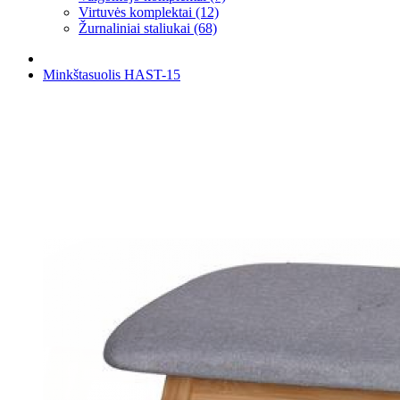
Virtuvės komplektai (12)
Žurnaliniai staliukai (68)
Minkštasuolis HAST-15