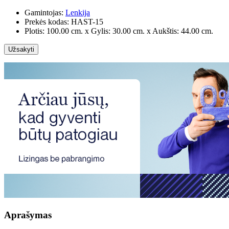
Gamintojas:
Lenkija
Prekės kodas:
HAST-15
Plotis: 100.00 cm. x Gylis: 30.00 cm. x Aukštis: 44.00 cm.
Užsakyti
Aprašymas