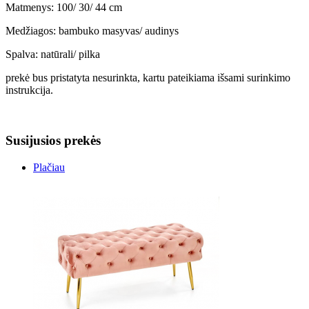
Matmenys: 100/ 30/ 44 cm
Medžiagos: bambuko masyvas/ audinys
Spalva: natūrali/ pilka
prekė bus pristatyta nesurinkta, kartu pateikiama išsami surinkimo
instrukcija.
Susijusios prekės
Plačiau