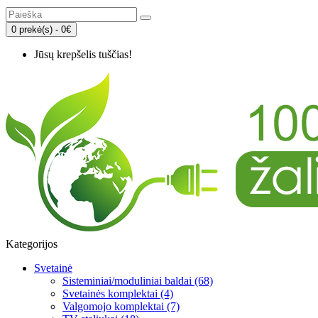
0 prekė(s) - 0€
Jūsų krepšelis tuščias!
Kategorijos
Svetainė
Sisteminiai/moduliniai baldai (68)
Svetainės komplektai (4)
Valgomojo komplektai (7)