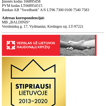
Įmonės kodas 166895458
PVM kodas LT668954515
Bankas AB "Swedbank" A/S LT96 7300 0100 7540 7583
Adresas korespondencijai:
MB „BALDINIS“
Verslininkų g. 17, Vydmantai, Kretingos raj. LT-97221