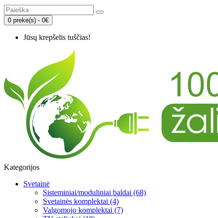
0 prekė(s) - 0€
Jūsų krepšelis tuščias!
Kategorijos
Svetainė
Sisteminiai/moduliniai baldai (68)
Svetainės komplektai (4)
Valgomojo komplektai (7)