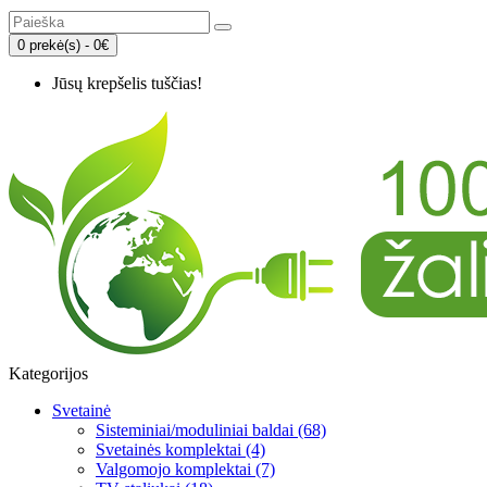
0 prekė(s) - 0€
Jūsų krepšelis tuščias!
Kategorijos
Svetainė
Sisteminiai/moduliniai baldai (68)
Svetainės komplektai (4)
Valgomojo komplektai (7)