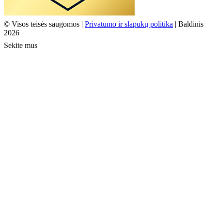
© Visos teisės saugomos |
Privatumo ir slapukų politika
| Baldinis
2026
Sekite mus