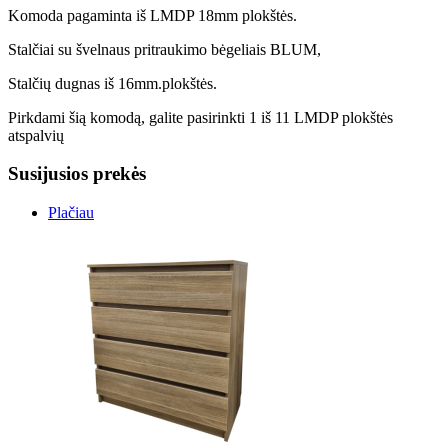
Komoda pagaminta iš LMDP 18mm plokštės.
Stalčiai su švelnaus pritraukimo bėgeliais BLUM,
Stalčių dugnas iš 16mm.plokštės.
Pirkdami šią komodą, galite pasirinkti 1 iš 11 LMDP plokštės
atspalvių
Susijusios prekės
Plačiau