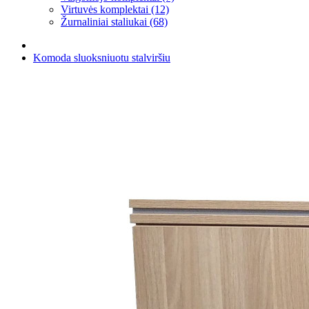
Virtuvės komplektai (12)
Žurnaliniai staliukai (68)
Komoda sluoksniuotu stalviršiu