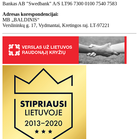
Bankas AB "Swedbank" A/S LT96 7300 0100 7540 7583
Adresas korespondencijai:
MB „BALDINIS“
Verslininkų g. 17, Vydmantai, Kretingos raj. LT-97221