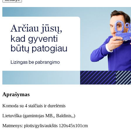
Aprašymas
Komoda su 4 stalčiais ir durelėmis
Lietuviška (gamintojas MB,, Baldinis,,)
Matmenys: plotis/gylis/aukštis 120x45x101cm