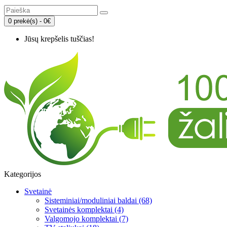
0 prekė(s) - 0€
Jūsų krepšelis tuščias!
Kategorijos
Svetainė
Sisteminiai/moduliniai baldai (68)
Svetainės komplektai (4)
Valgomojo komplektai (7)