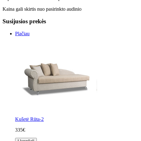
Kaina gali skirtis nuo pasirinkto audinio
Susijusios prekės
Plačiau
Kušetė Rūta-2
335€