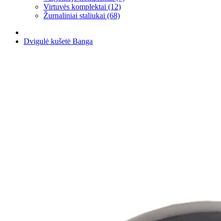
Virtuvės komplektai (12)
Žurnaliniai staliukai (68)
Dvigulė kušetė Banga