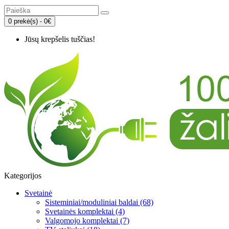
0 prekė(s) - 0€
Jūsų krepšelis tuščias!
Kategorijos
Svetainė
Sisteminiai/moduliniai baldai (68)
Svetainės komplektai (4)
Valgomojo komplektai (7)