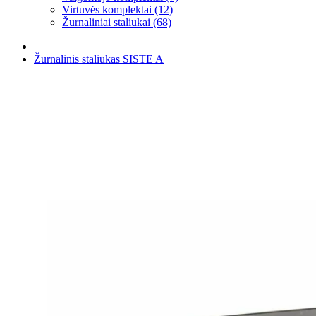
Virtuvės komplektai (12)
Žurnaliniai staliukai (68)
Žurnalinis staliukas SISTE A