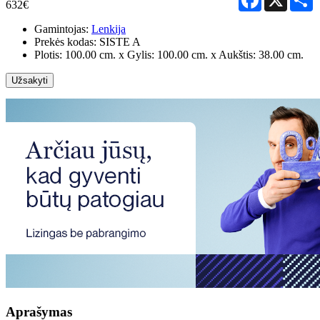
632€
Gamintojas:
Lenkija
Prekės kodas:
SISTE A
Plotis: 100.00 cm. x Gylis: 100.00 cm. x Aukštis: 38.00 cm.
Užsakyti
Aprašymas