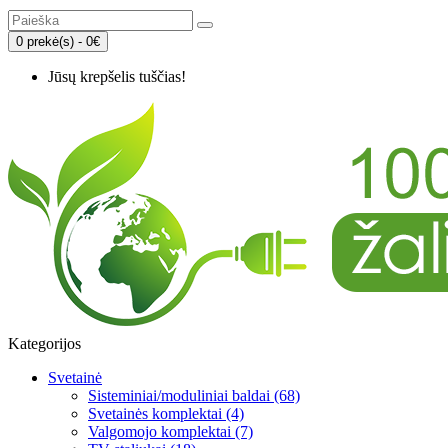
0 prekė(s) - 0€
Jūsų krepšelis tuščias!
Kategorijos
Svetainė
Sisteminiai/moduliniai baldai (68)
Svetainės komplektai (4)
Valgomojo komplektai (7)