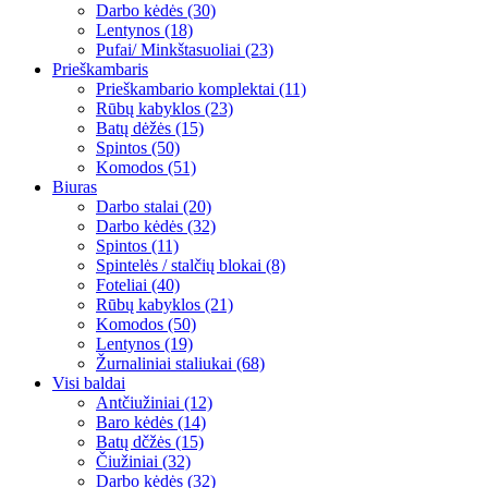
Darbo kėdės (30)
Lentynos (18)
Pufai/ Minkštasuoliai (23)
Prieškambaris
Prieškambario komplektai (11)
Rūbų kabyklos (23)
Batų dėžės (15)
Spintos (50)
Komodos (51)
Biuras
Darbo stalai (20)
Darbo kėdės (32)
Spintos (11)
Spintelės / stalčių blokai (8)
Foteliai (40)
Rūbų kabyklos (21)
Komodos (50)
Lentynos (19)
Žurnaliniai staliukai (68)
Visi baldai
Antčiužiniai (12)
Baro kėdės (14)
Batų dčžės (15)
Čiužiniai (32)
Darbo kėdės (32)