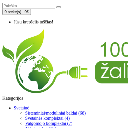
0 prekė(s) - 0€
Jūsų krepšelis tuščias!
Kategorijos
Svetainė
Sisteminiai/moduliniai baldai (68)
Svetainės komplektai (4)
Valgomojo komplektai (7)