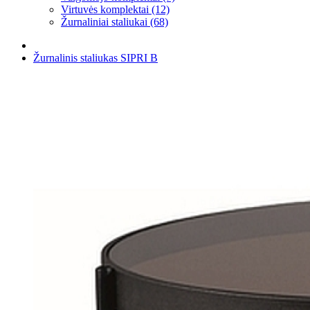
Virtuvės komplektai (12)
Žurnaliniai staliukai (68)
Žurnalinis staliukas SIPRI B