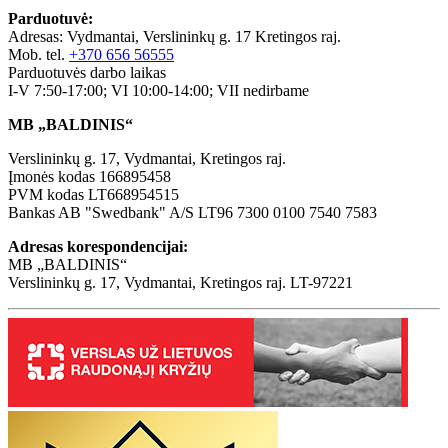
Parduotuvė:
Adresas: Vydmantai, Verslininkų g. 17 Kretingos raj.
Mob. tel.
+370 656 56555
Parduotuvės darbo laikas
I-V 7:50-17:00; VI 10:00-14:00; VII nedirbame
MB „BALDINIS“
Verslininkų g. 17, Vydmantai, Kretingos raj.
Įmonės kodas 166895458
PVM kodas LT668954515
Bankas AB "Swedbank" A/S LT96 7300 0100 7540 7583
Adresas korespondencijai:
MB „BALDINIS“
Verslininkų g. 17, Vydmantai, Kretingos raj. LT-97221