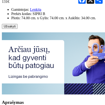
131€
Gamintojas:
Lenkija
Prekės kodas:
SIPRI B
Plotis: 74.00 cm. x Gylis: 74.00 cm. x Aukštis: 34.00 cm.
Užsakyti
Aprašymas