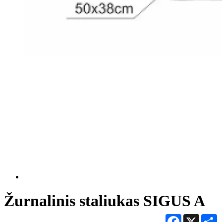
Žurnalinis staliukas SIGUS A
Facebook
X
S