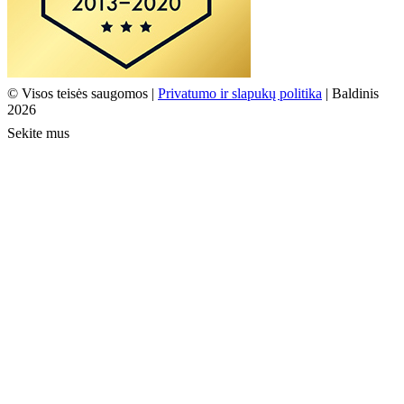
© Visos teisės saugomos |
Privatumo ir slapukų politika
| Baldinis
2026
Sekite mus