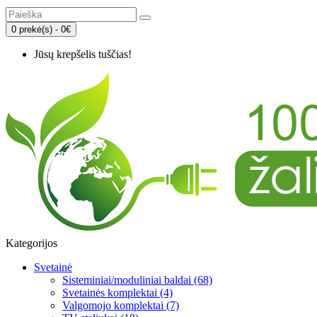
0 prekė(s) - 0€
Jūsų krepšelis tuščias!
Kategorijos
Svetainė
Sisteminiai/moduliniai baldai (68)
Svetainės komplektai (4)
Valgomojo komplektai (7)