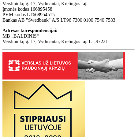
Verslininkų g. 17, Vydmantai, Kretingos raj.
Įmonės kodas 166895458
PVM kodas LT668954515
Bankas AB "Swedbank" A/S LT96 7300 0100 7540 7583
Adresas korespondencijai:
MB „BALDINIS“
Verslininkų g. 17, Vydmantai, Kretingos raj. LT-97221