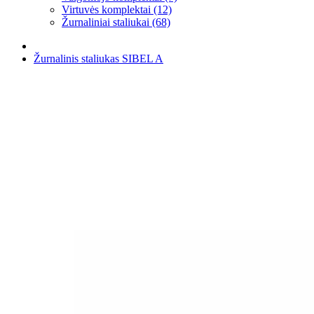
Virtuvės komplektai (12)
Žurnaliniai staliukai (68)
Žurnalinis staliukas SIBEL A