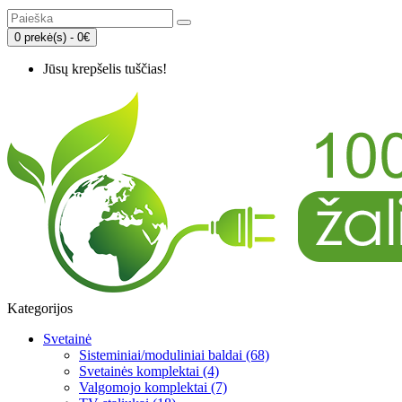
0 prekė(s) - 0€
Jūsų krepšelis tuščias!
Kategorijos
Svetainė
Sisteminiai/moduliniai baldai (68)
Svetainės komplektai (4)
Valgomojo komplektai (7)