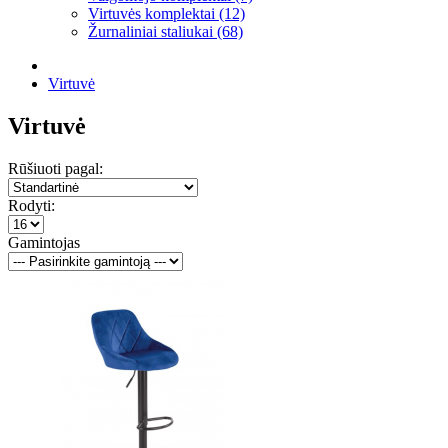
Virtuvės komplektai (12)
Žurnaliniai staliukai (68)
Virtuvė
Virtuvė
Rūšiuoti pagal:
Rodyti:
Gamintojas