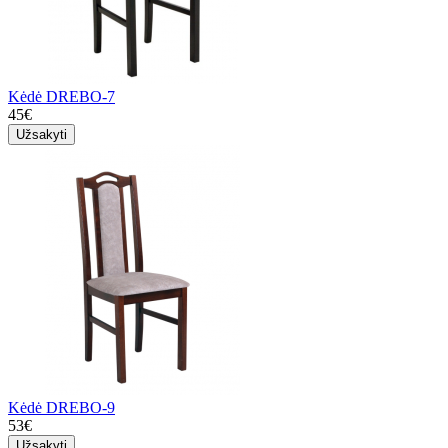
Kėdė DREBO-7
45€
Užsakyti
Kėdė DREBO-9
53€
Užsakyti