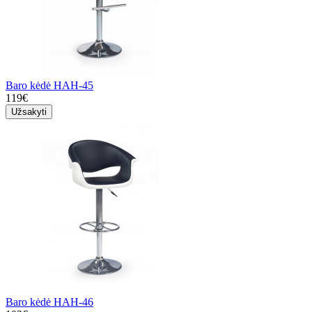
Baro kėdė HAH-45
119€
Užsakyti
Baro kėdė HAH-46