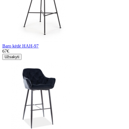
Baro kėdė HAH-97
67€
Užsakyti