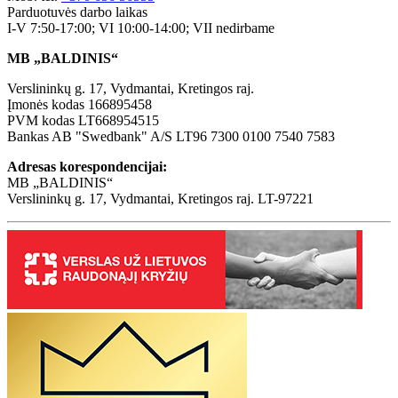
Parduotuvės darbo laikas
I-V 7:50-17:00; VI 10:00-14:00; VII nedirbame
MB „BALDINIS“
Verslininkų g. 17, Vydmantai, Kretingos raj.
Įmonės kodas 166895458
PVM kodas LT668954515
Bankas AB "Swedbank" A/S LT96 7300 0100 7540 7583
Adresas korespondencijai:
MB „BALDINIS“
Verslininkų g. 17, Vydmantai, Kretingos raj. LT-97221