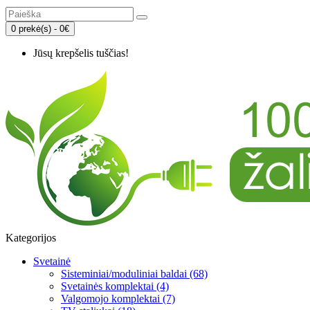
0 prekė(s) - 0€
Jūsų krepšelis tuščias!
Kategorijos
Svetainė
Sisteminiai/moduliniai baldai (68)
Svetainės komplektai (4)
Valgomojo komplektai (7)