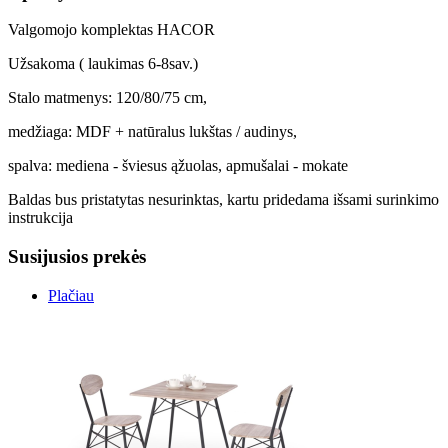
Valgomojo komplektas HACOR
Užsakoma ( laukimas 6-8sav.)
Stalo matmenys: 120/80/75 cm,
medžiaga: MDF + natūralus lukštas / audinys,
spalva: mediena - šviesus ąžuolas, apmušalai - mokate
Baldas bus pristatytas nesurinktas, kartu pridedama išsami surinkimo
instrukcija
Susijusios prekės
Plačiau