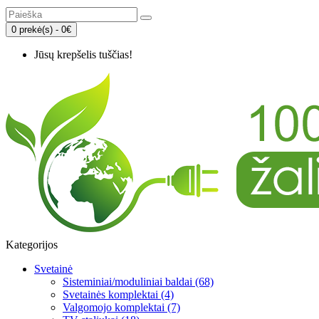
0 prekė(s) - 0€
Jūsų krepšelis tuščias!
Kategorijos
Svetainė
Sisteminiai/moduliniai baldai (68)
Svetainės komplektai (4)
Valgomojo komplektai (7)