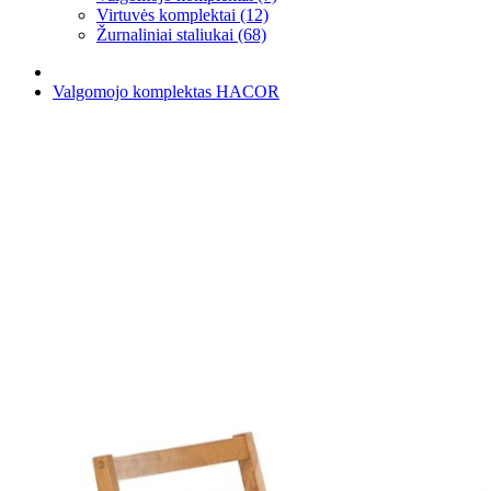
Virtuvės komplektai (12)
Žurnaliniai staliukai (68)
Valgomojo komplektas HACOR