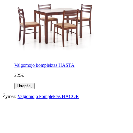
Valgomojo komplektas HASTA
225€
Į krepšelį
Žymės:
Valgomojo komplektas HACOR