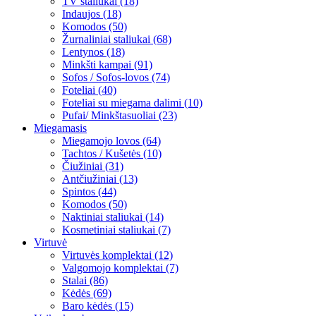
TV staliukai (18)
Indaujos (18)
Komodos (50)
Žurnaliniai staliukai (68)
Lentynos (18)
Minkšti kampai (91)
Sofos / Sofos-lovos (74)
Foteliai (40)
Foteliai su miegama dalimi (10)
Pufai/ Minkštasuoliai (23)
Miegamasis
Miegamojo lovos (64)
Tachtos / Kušetės (10)
Čiužiniai (31)
Antčiužiniai (13)
Spintos (44)
Komodos (50)
Naktiniai staliukai (14)
Kosmetiniai staliukai (7)
Virtuvė
Virtuvės komplektai (12)
Valgomojo komplektai (7)
Stalai (86)
Kėdės (69)
Baro kėdės (15)