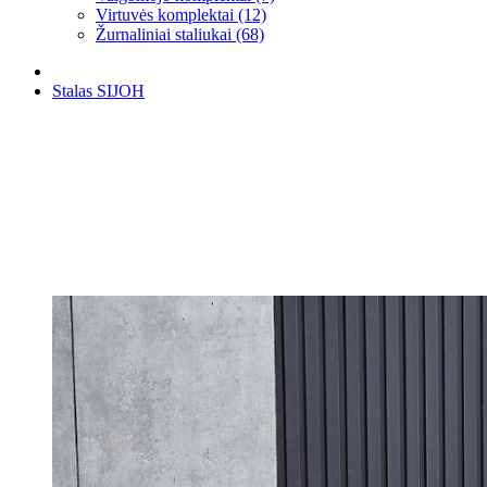
Virtuvės komplektai (12)
Žurnaliniai staliukai (68)
Stalas SIJOH