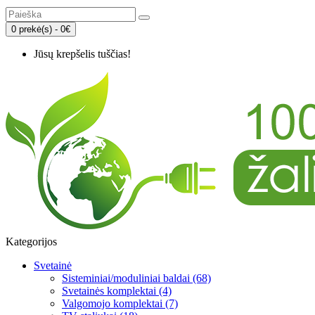
0 prekė(s) - 0€
Jūsų krepšelis tuščias!
Kategorijos
Svetainė
Sisteminiai/moduliniai baldai (68)
Svetainės komplektai (4)
Valgomojo komplektai (7)