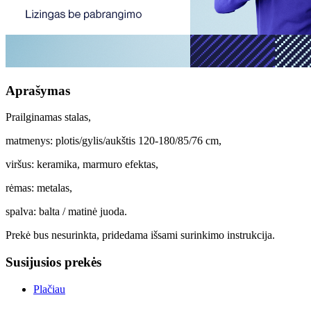
Aprašymas
Prailginamas stalas,
matmenys: plotis/gylis/aukštis 120-180/85/76 cm,
viršus: keramika, marmuro efektas,
rėmas: metalas,
spalva: balta / matinė juoda.
Prekė bus nesurinkta, pridedama išsami surinkimo instrukcija.
Susijusios prekės
Plačiau