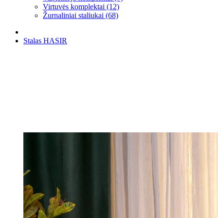
Virtuvės komplektai (12)
Žurnaliniai staliukai (68)
Stalas HASIR