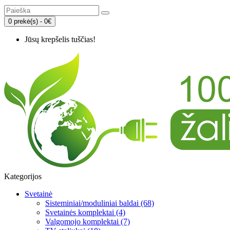
0 prekė(s) - 0€
Jūsų krepšelis tuščias!
Kategorijos
Svetainė
Sisteminiai/moduliniai baldai (68)
Svetainės komplektai (4)
Valgomojo komplektai (7)