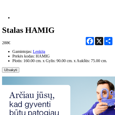
Stalas HAMIG
Facebook
X
S
288€
Gamintojas:
Lenkija
Prekės kodas:
HAMIG
Plotis: 160.00 cm. x Gylis: 90.00 cm. x Aukštis: 75.00 cm.
Užsakyti