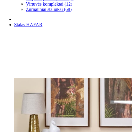
Virtuvės komplektai (12)
Žurnaliniai staliukai (68)
Stalas HAFAR