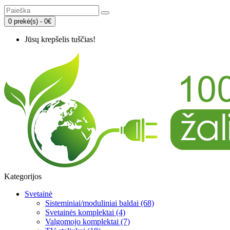
0 prekė(s) - 0€
Jūsų krepšelis tuščias!
Kategorijos
Svetainė
Sisteminiai/moduliniai baldai (68)
Svetainės komplektai (4)
Valgomojo komplektai (7)