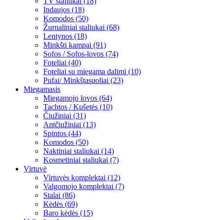
TV staliukai (18)
Indaujos (18)
Komodos (50)
Žurnaliniai staliukai (68)
Lentynos (18)
Minkšti kampai (91)
Sofos / Sofos-lovos (74)
Foteliai (40)
Foteliai su miegama dalimi (10)
Pufai/ Minkštasuoliai (23)
Miegamasis
Miegamojo lovos (64)
Tachtos / Kušetės (10)
Čiužiniai (31)
Antčiužiniai (13)
Spintos (44)
Komodos (50)
Naktiniai staliukai (14)
Kosmetiniai staliukai (7)
Virtuvė
Virtuvės komplektai (12)
Valgomojo komplektai (7)
Stalai (86)
Kėdės (69)
Baro kėdės (15)