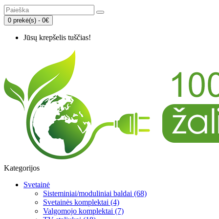
0 prekė(s) - 0€
Jūsų krepšelis tuščias!
Kategorijos
Svetainė
Sisteminiai/moduliniai baldai (68)
Svetainės komplektai (4)
Valgomojo komplektai (7)