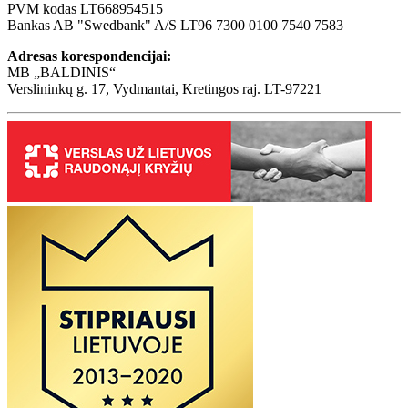
PVM kodas LT668954515
Bankas AB "Swedbank" A/S LT96 7300 0100 7540 7583
Adresas korespondencijai:
MB „BALDINIS“
Verslininkų g. 17, Vydmantai, Kretingos raj. LT-97221