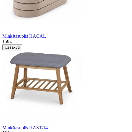
Minkštasuolis HACAL
159€
Užsakyti
Minkštasuolis HAST-14