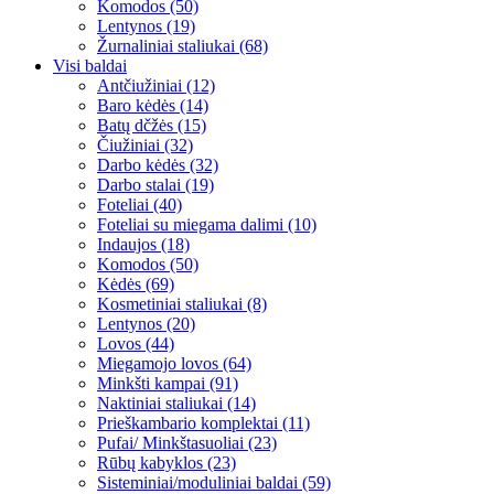
Komodos (50)
Lentynos (19)
Žurnaliniai staliukai (68)
Visi baldai
Antčiužiniai (12)
Baro kėdės (14)
Batų dčžės (15)
Čiužiniai (32)
Darbo kėdės (32)
Darbo stalai (19)
Foteliai (40)
Foteliai su miegama dalimi (10)
Indaujos (18)
Komodos (50)
Kėdės (69)
Kosmetiniai staliukai (8)
Lentynos (20)
Lovos (44)
Miegamojo lovos (64)
Minkšti kampai (91)
Naktiniai staliukai (14)
Prieškambario komplektai (11)
Pufai/ Minkštasuoliai (23)
Rūbų kabyklos (23)
Sisteminiai/moduliniai baldai (59)