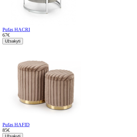
Pufas HACRI
67€
Užsakyti
Pufas HAFID
85€
Užsakyti