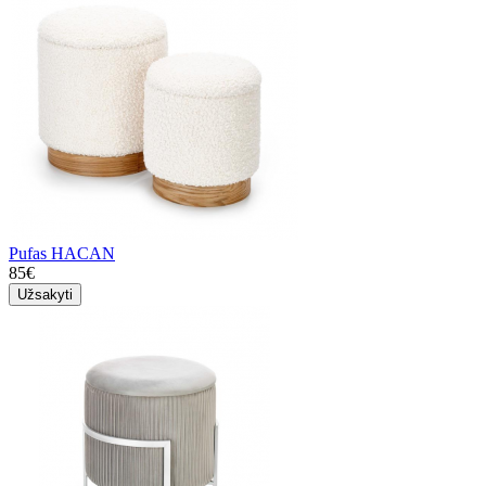
Pufas HACAN
85€
Užsakyti