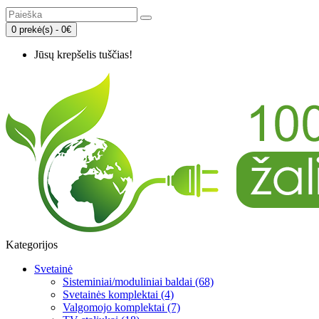
0 prekė(s) - 0€
Jūsų krepšelis tuščias!
Kategorijos
Svetainė
Sisteminiai/moduliniai baldai (68)
Svetainės komplektai (4)
Valgomojo komplektai (7)