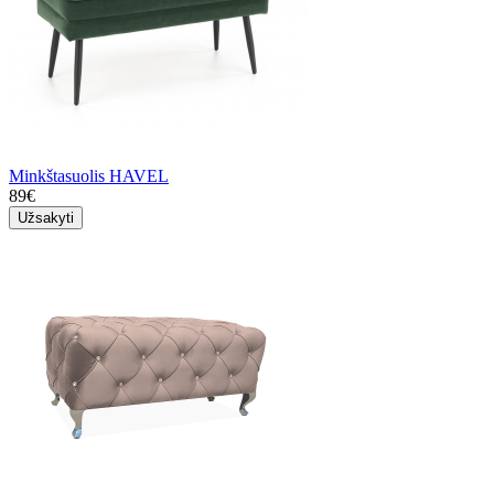
Minkštasuolis HAVEL
89€
Užsakyti